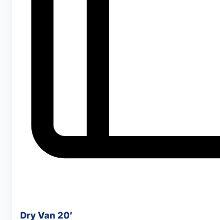
Dry Van 20′