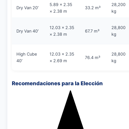
5.89 × 2.35
28,200
Dry Van 20′
33.2 m³
× 2.38 m
kg
12.03 × 2.35
28,800
Dry Van 40′
67.7 m³
× 2.38 m
kg
High Cube
12.03 × 2.35
28,800
76.4 m³
40′
× 2.69 m
kg
Recomendaciones para la Elección