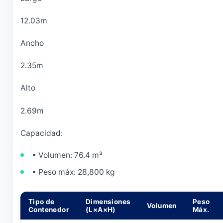
12.03m
Ancho
2.35m
Alto
2.69m
Capacidad:
• Volumen: 76.4 m³
• Peso máx: 28,800 kg
Tipo de
Dimensiones
Peso
Volumen
Contenedor
(L×A×H)
Máx.