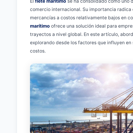
El
flete marítimo
se ha consolidado como uno d
comercio internacional. Su importancia radic
mercancías a costos relativamente bajos en c
marítimo
ofrece una solución ideal para empre
trayectos a nivel global. En este artículo, abo
explorando desde los factores que influyen en 
costos.