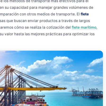
e los métodos de transporte más efectivos para el
a en su capacidad para manejar grandes volúmenes de
omparación con otros medios de transporte. El
flete
sas que buscan enviar productos a través de largos
rdaremos cómo se realiza la cotización del
flete marítimo
,
su valor hasta las mejores prácticas para optimizar los