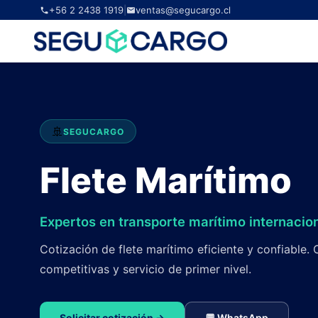
+56 2 2438 1919
|
ventas@segucargo.cl
🚢
SEGUCARGO
Flete Marítimo
Expertos en transporte marítimo internacio
Cotización de flete marítimo eficiente y confiable
competitivas y servicio de primer nivel.
Solicitar cotización →
💬 WhatsApp