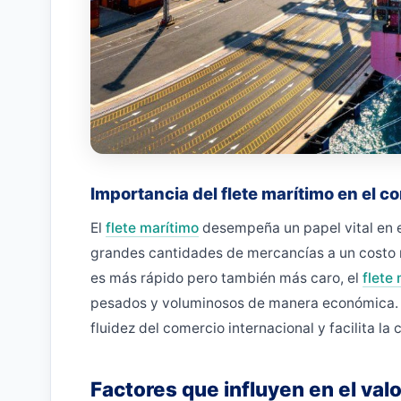
Importancia del flete marítimo en el c
El
flete marítimo
desempeña un papel vital en e
grandes cantidades de mercancías a un costo r
es más rápido pero también más caro, el
flete
pesados y voluminosos de manera económica. E
fluidez del comercio internacional y facilita l
Factores que influyen en el valo