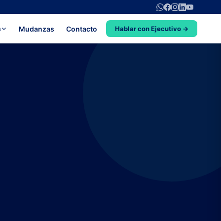
Mudanzas
Contacto
s
Hablar con Ejecutivo →