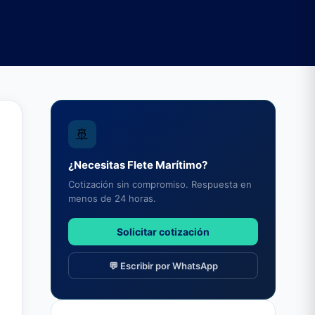
🚢
¿Necesitas Flete Marítimo?
Cotización sin compromiso. Respuesta en
menos de 24 horas.
Solicitar cotización
💬 Escribir por WhatsApp