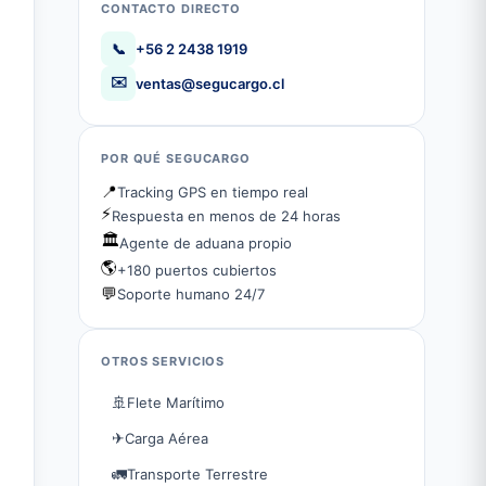
CONTACTO DIRECTO
📞
+56 2 2438 1919
✉️
ventas@segucargo.cl
POR QUÉ SEGUCARGO
📍
Tracking GPS en tiempo real
⚡
Respuesta en menos de 24 horas
🏛️
Agente de aduana propio
🌎
+180 puertos cubiertos
💬
Soporte humano 24/7
OTROS SERVICIOS
🚢
Flete Marítimo
✈
Carga Aérea
🚛
Transporte Terrestre