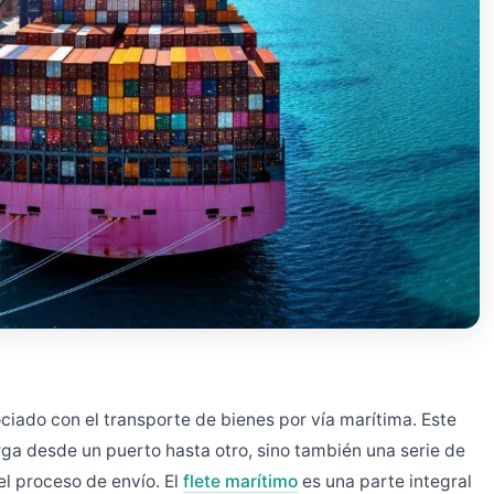
ociado con el transporte de bienes por vía marítima. Este
carga desde un puerto hasta otro, sino también una serie de
el proceso de envío. El
flete marítimo
es una parte integral