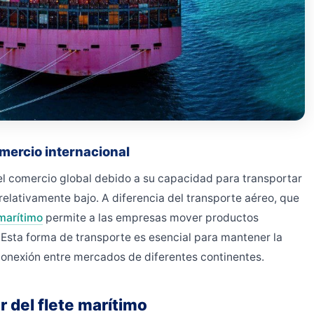
omercio internacional
l comercio global debido a su capacidad para transportar
elativamente bajo. A diferencia del transporte aéreo, que
 marítimo
permite a las empresas mover productos
sta forma de transporte es esencial para mantener la
a conexión entre mercados de diferentes continentes.
r del flete marítimo