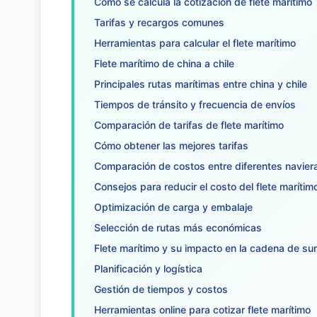
Cómo se calcula la cotización de flete marítimo
Tarifas y recargos comunes
Herramientas para calcular el flete marítimo
Flete marítimo de china a chile
Principales rutas marítimas entre china y chile
Tiempos de tránsito y frecuencia de envíos
Comparación de tarifas de flete marítimo
Cómo obtener las mejores tarifas
Comparación de costos entre diferentes navier
Consejos para reducir el costo del flete marítim
Optimización de carga y embalaje
Selección de rutas más económicas
Flete marítimo y su impacto en la cadena de su
Planificación y logística
Gestión de tiempos y costos
Herramientas online para cotizar flete marítimo