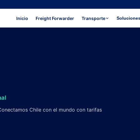
Inicio
Freight Forwarder
Transporte
Solucione
nal
. Conectamos Chile con el mundo con tarifas