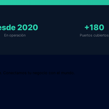
esde 2020
+180
En operación
Puertos cubiertos
ile. Conectamos tu negocio con el mundo.