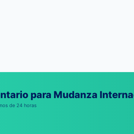
ntario para Mudanza Interna
enos de 24 horas