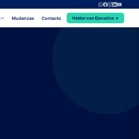
Mudanzas
Contacto
s
Hablar con Ejecutivo →