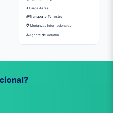
✈
Carga Aérea
🚛
Transporte Terrestre
🏠
Mudanzas Internacionales
⚓
Agente de Aduana
cional?