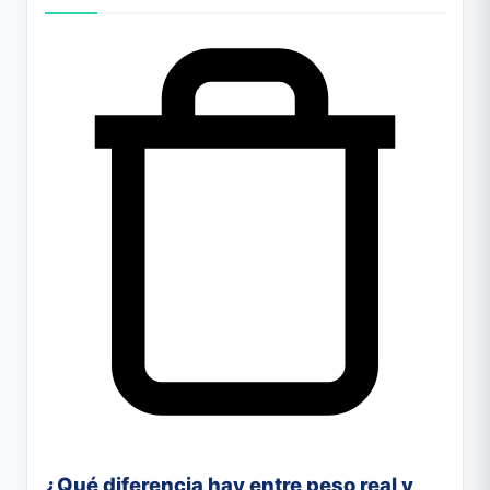
¿Qué diferencia hay entre peso real y