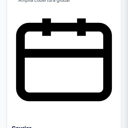
Amplia cobertura global
Courier