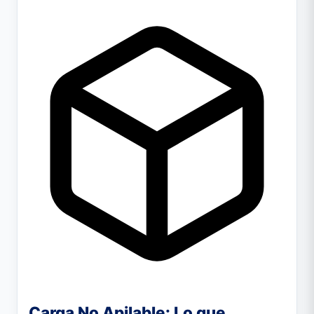
Carga No Apilable: Lo que