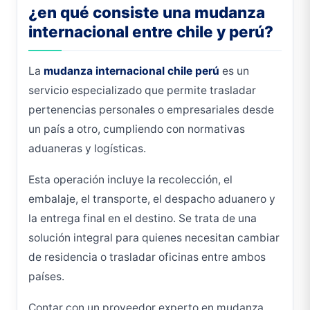
¿en qué consiste una mudanza
internacional entre chile y perú?
La
mudanza internacional chile perú
es un
servicio especializado que permite trasladar
pertenencias personales o empresariales desde
un país a otro, cumpliendo con normativas
aduaneras y logísticas.
Esta operación incluye la recolección, el
embalaje, el transporte, el despacho aduanero y
la entrega final en el destino. Se trata de una
solución integral para quienes necesitan cambiar
de residencia o trasladar oficinas entre ambos
países.
Contar con un proveedor experto en mudanza