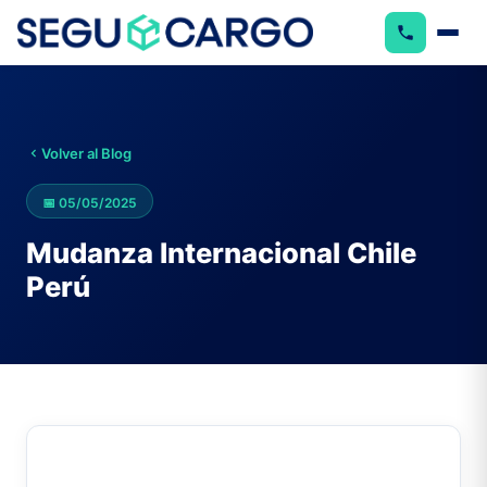
Volver al Blog
📅
05/05/2025
Mudanza Internacional Chile
Perú