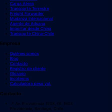
Carga Aérea
Transporte Terrestre
Freight Forwarder
Mudanza Internacional
Agente de Aduana
Importar desde China
Transporte China-Chile
Empresa
Quiénes somos
Blog
Contacto
Registro de cliente
Glosario
Incoterms
Calculadora peso vol.
Contacto
📍 Av. Providencia 1208, Of. 1603
Providencia, Santiago, Chile