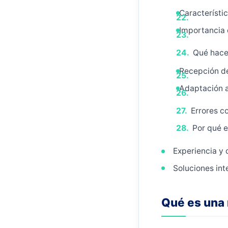
Característic
Importancia 
Qué hacer
Recepción de 
Adaptación a
Errores c
Por qué e
Experiencia y
Soluciones int
Qué es una 