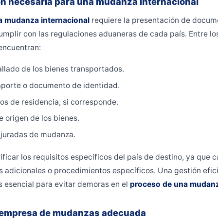
 necesaria para una mudanza internacional
a mudanza internacional
requiere la presentación de docum
umplir con las regulaciones aduaneras de cada país. Entre 
encuentran:
allado de los bienes transportados.
aporte o documento de identidad.
os de residencia, si corresponde.
e origen de los bienes.
 juradas de mudanza.
ificar los requisitos específicos del país de destino, ya que
 adicionales o procedimientos específicos. Una gestión efici
 esencial para evitar demoras en el
proceso de una mudanz
a empresa de mudanzas adecuada