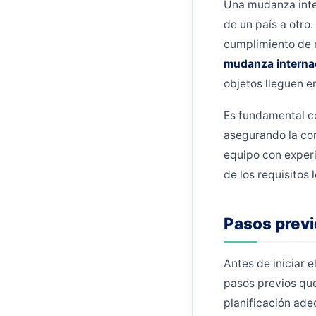
Una mudanza inter
de un país a otro.
cumplimiento de n
mudanza interna
objetos lleguen e
Es fundamental co
asegurando la cor
equipo con experi
de los requisitos
Pasos previ
Antes de iniciar e
pasos previos que
planificación ade