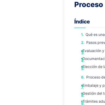
Proceso 
Índice
Qué es una
Pasos prev
Evaluación y 
Documentaci
Elección de
Proceso de
Embalaje y p
Gestión del 
Trámites adu