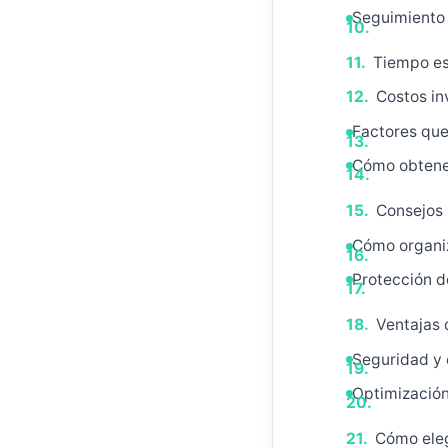
Seguimiento 
Tiempo es
Costos in
Factores que 
Cómo obtene
Consejos 
Cómo organi
Protección de
Ventajas 
Seguridad y 
Optimización
Cómo eleg