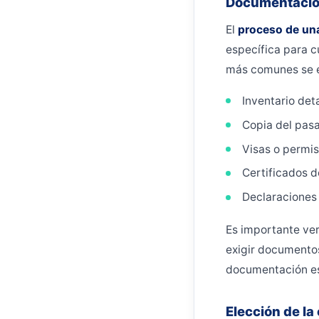
Documentación
El
proceso de un
específica para c
más comunes se 
Inventario det
Copia del pas
Visas o permis
Certificados d
Declaraciones
Es importante ver
exigir documentos
documentación es
Elección de l