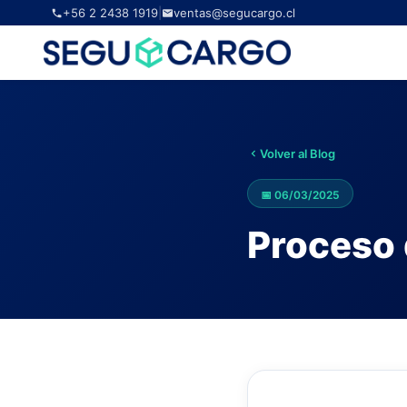
+56 2 2438 1919
|
ventas@segucargo.cl
Volver al Blog
📅
06/03/2025
Proceso 