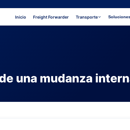
Inicio
Freight Forwarder
Transporte
Solucione
de una mudanza intern