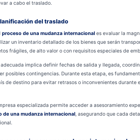
var a cabo el traslado.
lanificación del traslado
l
proceso de una mudanza internacional
es evaluar la magni
lizar un inventario detallado de los bienes que serán transpo
tos frágiles, de alto valor o con requisitos especiales de emb
 adecuada implica definir fechas de salida y llegada, coordina
er posibles contingencias. Durante esta etapa, es fundament
ís de destino para evitar retrasos o inconvenientes durante 
mpresa especializada permite acceder a asesoramiento expe
o de una mudanza internacional
, asegurando que cada detal
ional.