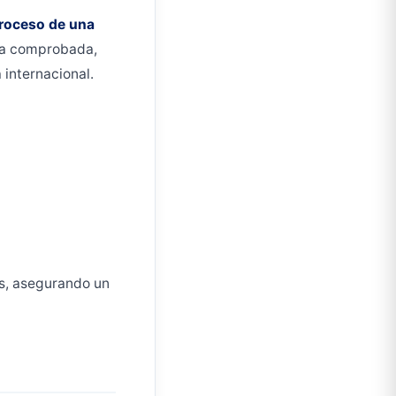
roceso de una
ia comprobada,
 internacional.
s, asegurando un