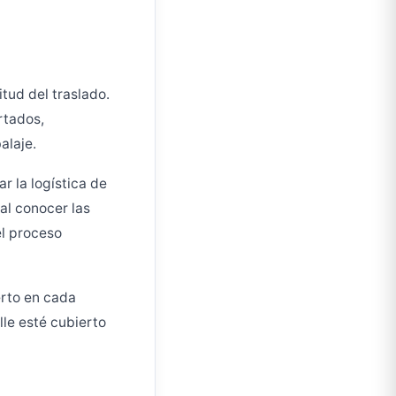
tud del traslado.
rtados,
alaje.
r la logística de
al conocer las
el proceso
rto en cada
le esté cubierto