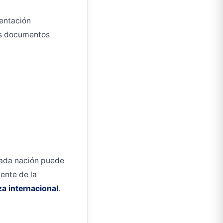
entación
los documentos
 cada nación puede
ente de la
a internacional
.