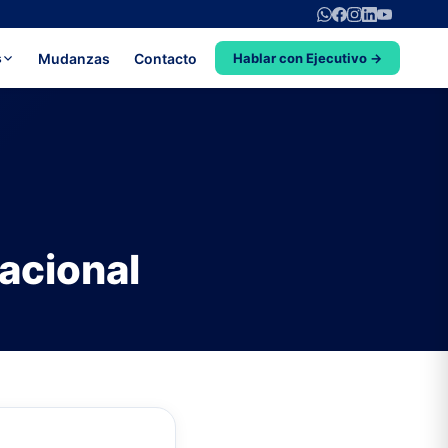
Mudanzas
Contacto
s
Hablar con Ejecutivo →
acional